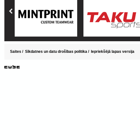
Saites
/
Sīkdatnes un datu drošības politika
/
Iepriekšējā lapas versija