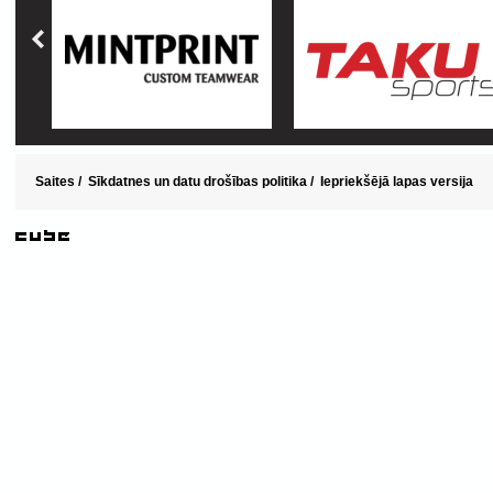
Saites
/
Sīkdatnes un datu drošības politika
/
Iepriekšējā lapas versija