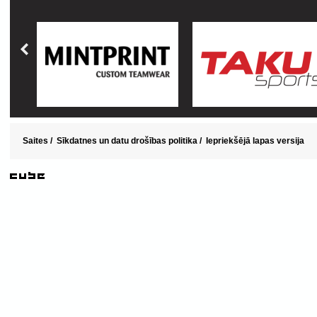
Saites
/
Sīkdatnes un datu drošības politika
/
Iepriekšējā lapas versija