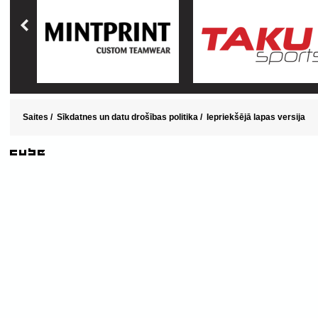
Saites
/
Sīkdatnes un datu drošības politika
/
Iepriekšējā lapas versija