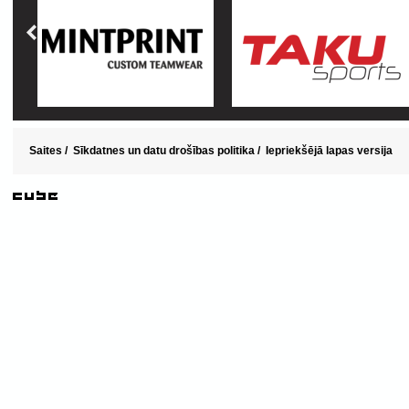
Saites
/
Sīkdatnes un datu drošības politika
/
Iepriekšējā lapas versija