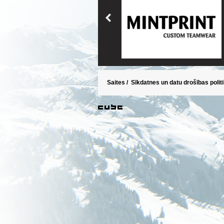
Saites
/
Sīkdatnes un datu drošības polit