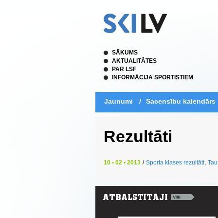
SĀKUMS
AKTUALITĀTES
PAR LSF
INFORMĀCIJA SPORTISTIEM
Jaunumi
/
Sacensību kalendārs
Rezultāti
10 • 02 • 2013
/
Sporta klases rezultāti
,
Taut