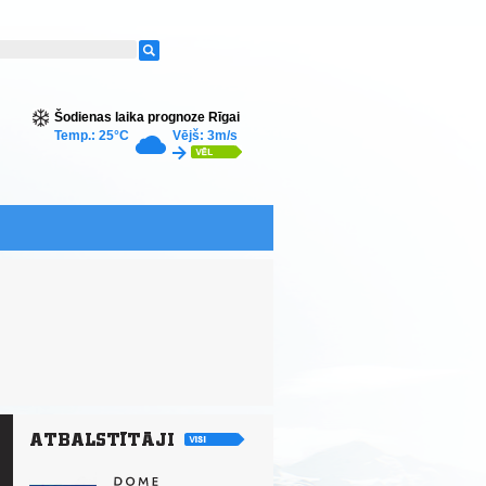
Šodienas laika prognoze Rīgai
Temp.: 25°C
Vējš: 3m/s