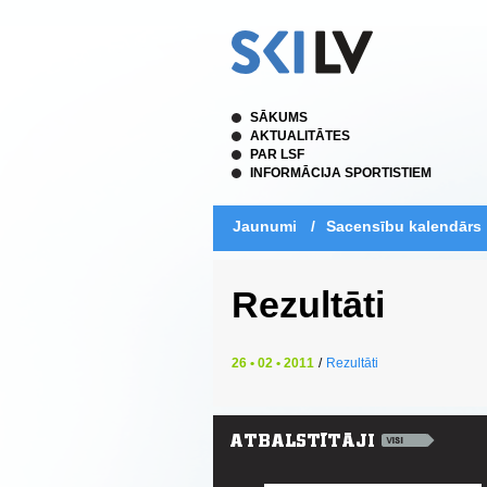
SĀKUMS
AKTUALITĀTES
PAR LSF
INFORMĀCIJA SPORTISTIEM
Jaunumi
/
Sacensību kalendārs
Rezultāti
26 • 02 • 2011
/
Rezultāti