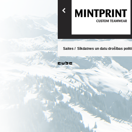
Saites
/
Sīkdatnes un datu drošības polit