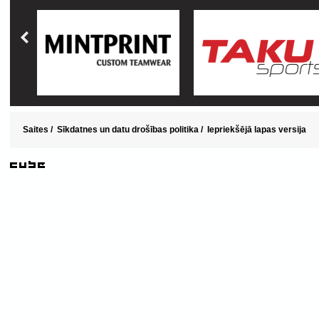
Saites
/
Sīkdatnes un datu drošības politika
/
Iepriekšējā lapas versija