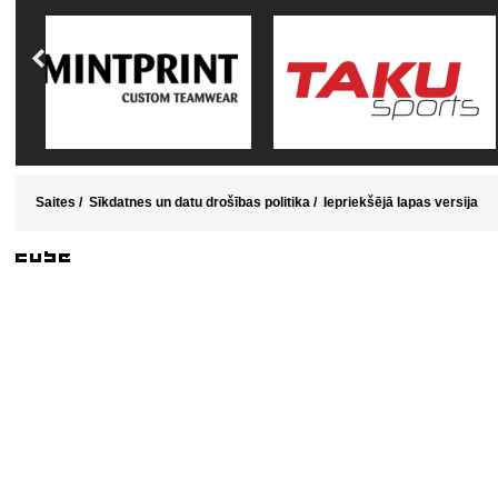
Saites
/
Sīkdatnes un datu drošības politika
/
Iepriekšējā lapas versija