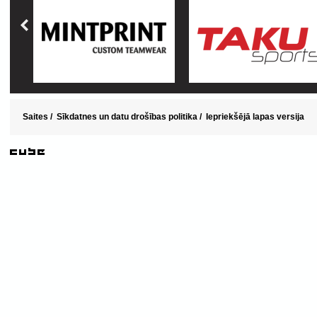
Saites
/
Sīkdatnes un datu drošības politika
/
Iepriekšējā lapas versija