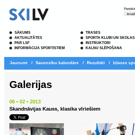
Pieteik
SĀKUMS
TRASES
AKTUALITĀTES
SPORTA KLUBI UN SKOLAS
PAR LSF
INSTRUKTORI
INFORMĀCIJA SPORTISTIEM
KALNU SLĒPOŠANA
Jaunumi
/
Sacensību kalendārs
/
Rezultāti
/
Izlases spo
Galerijas
06 • 02 • 2013
Skandnāvijas Kauss, klasika vīriešiem