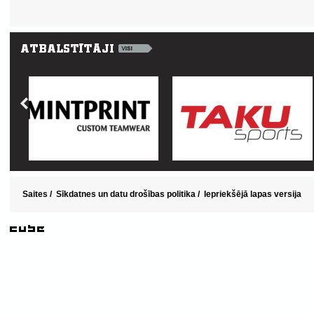
Saites
/
Sīkdatnes un datu drošības politika
/
Iepriekšējā lapas versija