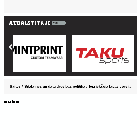
Saites
/
Sīkdatnes un datu drošības politika
/
Iepriekšējā lapas versija