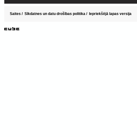
Saites
/
Sīkdatnes un datu drošības politika
/
Iepriekšējā lapas versija