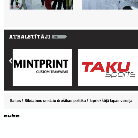
Saites
/
Sīkdatnes un datu drošības politika
/
Iepriekšējā lapas versija