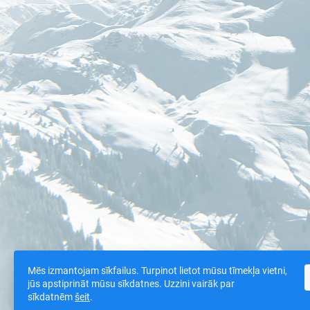
Mēs izmantojam sīkfailus. Turpinot lietot mūsu tīmekļa vietni,
jūs apstiprināt mūsu sīkdatnes. Uzzini vairāk par
sīkdatnēm
šeit
.