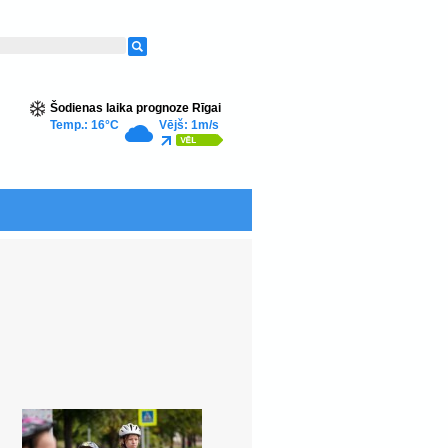
Šodienas laika prognoze Rīgai
Temp.: 16°C
Vējš: 1m/s