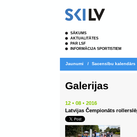
SĀKUMS
AKTUALITĀTES
PAR LSF
INFORMĀCIJA SPORTISTIEM
Jaunumi
/
Sacensību kalendārs
Galerijas
12 • 08 • 2016
Latvijas Čempionāts rollersl