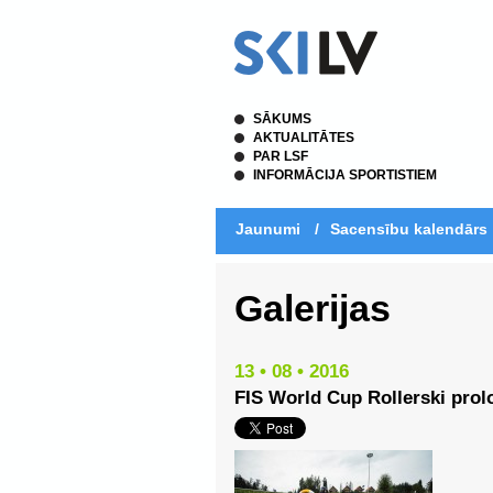
SĀKUMS
AKTUALITĀTES
PAR LSF
INFORMĀCIJA SPORTISTIEM
Jaunumi
/
Sacensību kalendārs
Galerijas
13 • 08 • 2016
FIS World Cup Rollerski prol