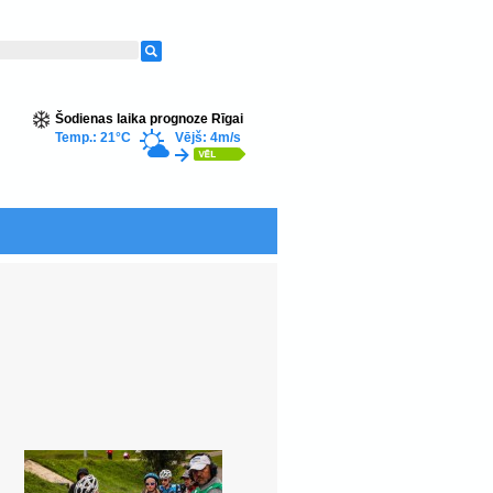
Šodienas laika prognoze Rīgai
Temp.: 21°C
Vējš: 4m/s