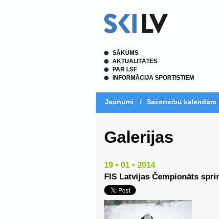
SĀKUMS
AKTUALITĀTES
PAR LSF
INFORMĀCIJA SPORTISTIEM
Jaunumi
/
Sacensību kalendārs
Galerijas
19 • 01 • 2014
FIS Latvijas Čempionāts spri