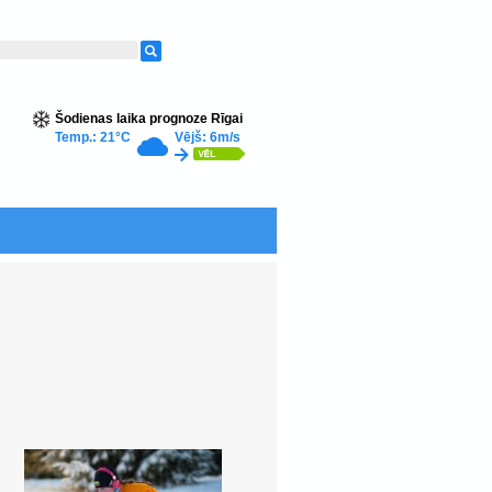
Šodienas laika prognoze Rīgai
Temp.: 21°C
Vējš: 6m/s