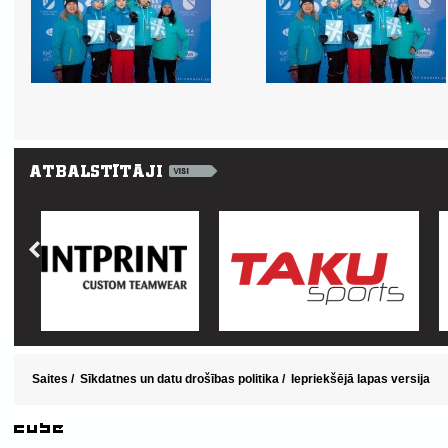
Saites
/
Sīkdatnes un datu drošības politika
/
Iepriekšējā lapas versija