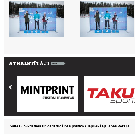
Saites
/
Sīkdatnes un datu drošības politika
/
Iepriekšējā lapas versija