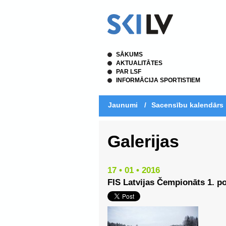
SĀKUMS
AKTUALITĀTES
PAR LSF
INFORMĀCIJA SPORTISTIEM
Jaunumi
/
Sacensību kalendārs
Galerijas
17 • 01 • 2016
FIS Latvijas Čempionāts 1. po