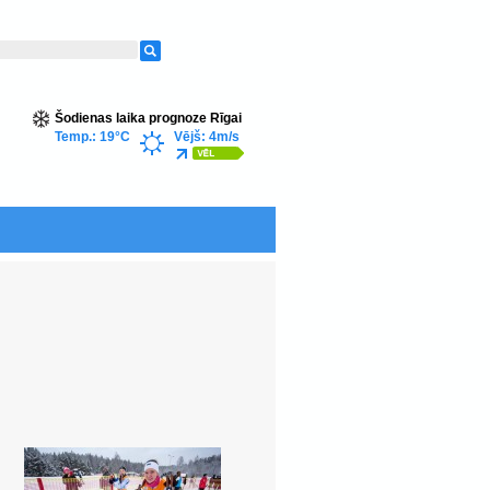
Šodienas laika prognoze Rīgai
Temp.: 19°C
Vējš: 4m/s