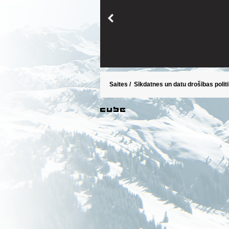
Saites
/
Sīkdatnes un datu drošības polit