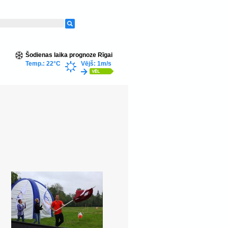
Šodienas laika prognoze Rīgai
Temp.: 22°C
Vējš: 1m/s