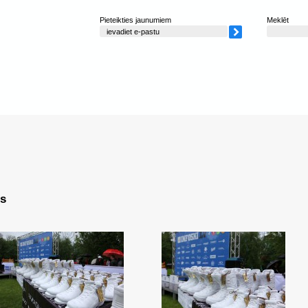
Pieteikties jaunumiem
Meklēt
s