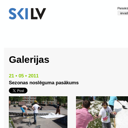
Pieteik
Galerijas
21 • 05 • 2011
Sezonas noslēguma pasākums