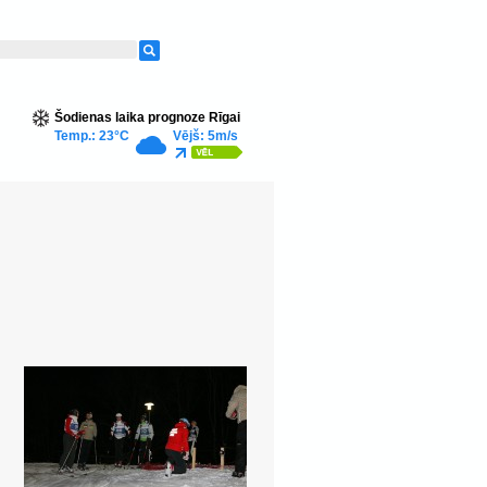
Šodienas laika prognoze Rīgai
Temp.: 23°C
Vējš: 5m/s