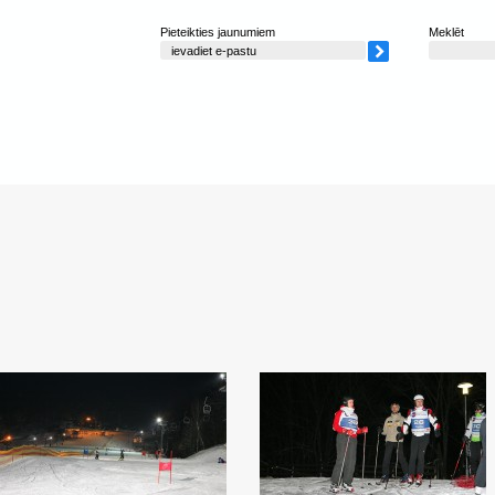
Pieteikties jaunumiem
Meklēt