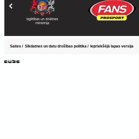
Saites
/
Sīkdatnes un datu drošības politika
/
Iepriekšējā lapas versija