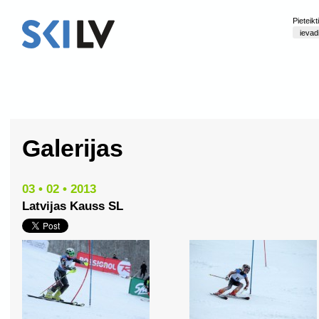
Pieteik
Galerijas
03 • 02 • 2013
Latvijas Kauss SL