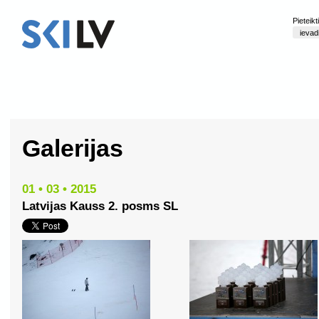
Pieteik
Galerijas
01 • 03 • 2015
Latvijas Kauss 2. posms SL