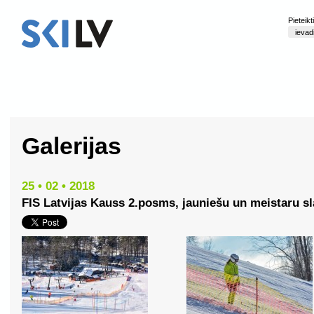
Pieteik
Galerijas
25 • 02 • 2018
FIS Latvijas Kauss 2.posms, jauniešu un meistaru s