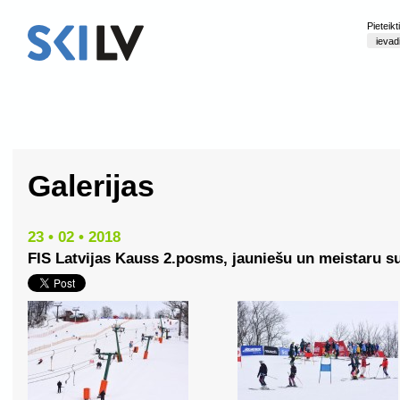
Pieteik
Galerijas
23 • 02 • 2018
FIS Latvijas Kauss 2.posms, jauniešu un meistaru s