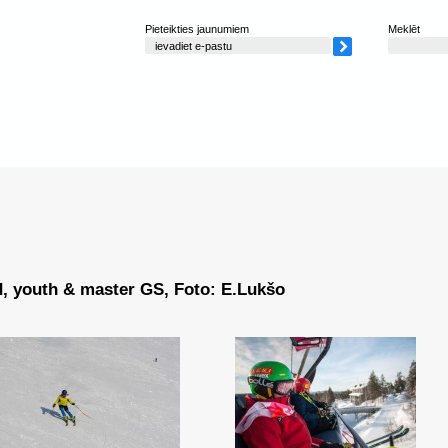
Pieteikties jaunumiem
Meklēt
d, youth & master GS, Foto: E.Lukšo