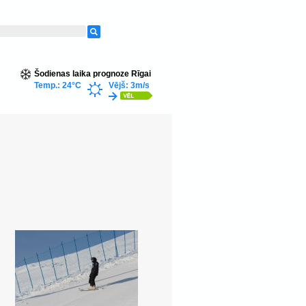
Šodienas laika prognoze Rīgai
Temp.: 24°C
Vējš: 3m/s