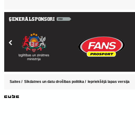
Saites
/
Sīkdatnes un datu drošības politika
/
Iepriekšējā lapas versija