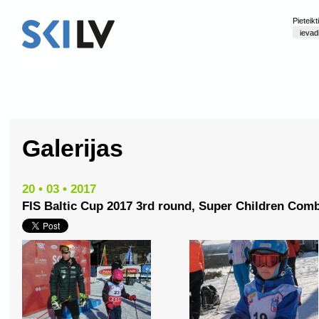
Pieteik
Galerijas
20 • 03 • 2017
FIS Baltic Cup 2017 3rd round, Super Children Comb