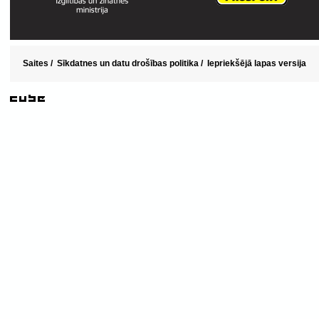
Saites
/
Sīkdatnes un datu drošības politika
/
Iepriekšējā lapas versija