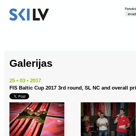
Pieteik
Galerijas
25 • 03 • 2017
FIS Baltic Cup 2017 3rd round, SL NC and overall pr