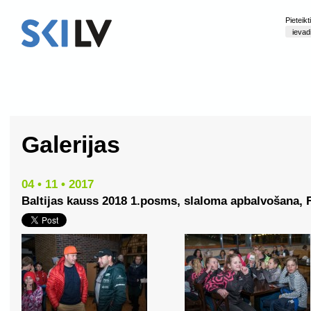
Pieteik
Galerijas
04 • 11 • 2017
Baltijas kauss 2018 1.posms, slaloma apbalvošana, 