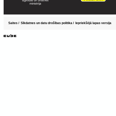
Saites
/
Sīkdatnes un datu drošības politika
/
Iepriekšējā lapas versija