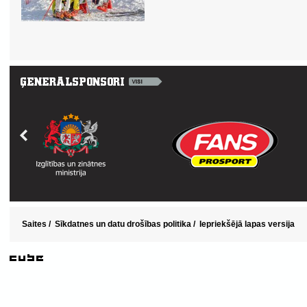
Saites
/
Sīkdatnes un datu drošības politika
/
Iepriekšējā lapas versija