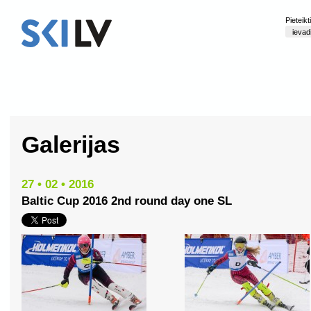
Pieteik
Galerijas
27 • 02 • 2016
Baltic Cup 2016 2nd round day one SL