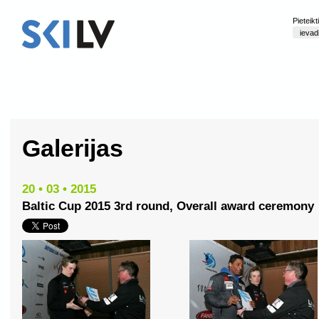
Pieteik
Galerijas
20 • 03 • 2015
Baltic Cup 2015 3rd round, Overall award ceremony