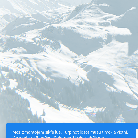
Mēs izmantojam sīkfailus. Turpinot lietot mūsu tīmekļa vietni,