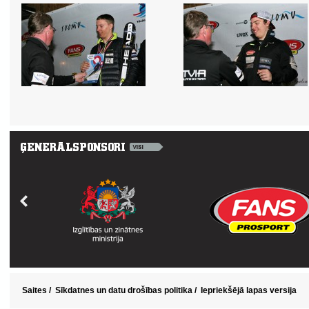
Saites
/
Sīkdatnes un datu drošības politika
/
Iepriekšējā lapas versija