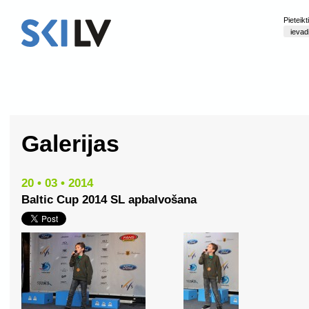
Pieteik
Galerijas
20 • 03 • 2014
Baltic Cup 2014 SL apbalvošana