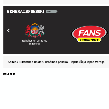
Saites
/
Sīkdatnes un datu drošības politika
/
Iepriekšējā lapas versija