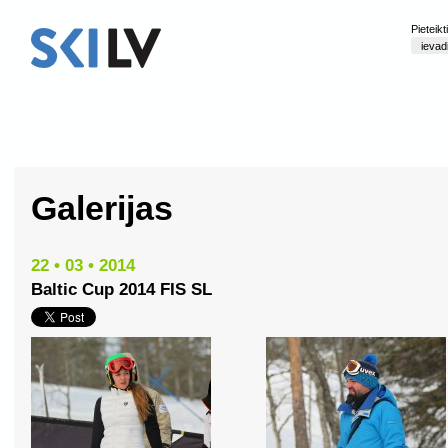
Pieteik
Galerijas
22 • 03 • 2014
Baltic Cup 2014 FIS SL