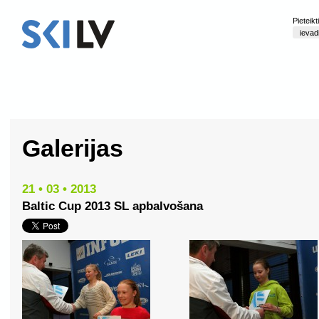
Pieteik
Galerijas
21 • 03 • 2013
Baltic Cup 2013 SL apbalvošana