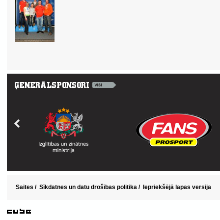
Saites
/
Sīkdatnes un datu drošības politika
/
Iepriekšējā lapas versija