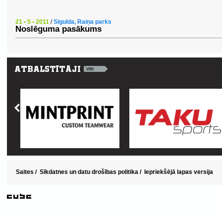
21 • 5 • 2011
/
Sigulda, Raiņa parks
Noslēguma pasākums
Saites
/
Sīkdatnes un datu drošības politika
/
Iepriekšējā lapas versija