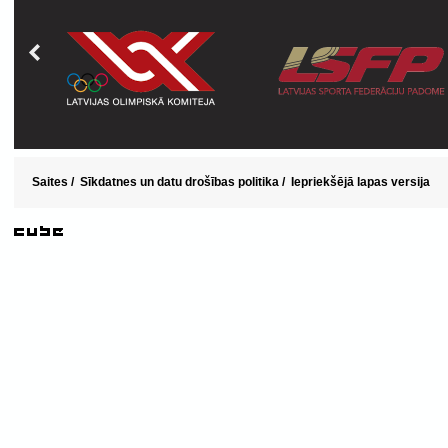
Saites
/
Sīkdatnes un datu drošības politika
/
Iepriekšējā lapas versija